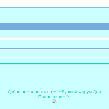
Добро пожаловать на ~``~Лучший Форум Для
Подростков~``~