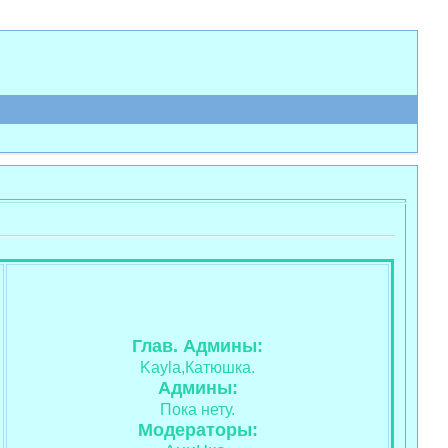
Глав. Админы:
Kayla,Катюшка.
Админы:
Пока нету.
Модераторы: